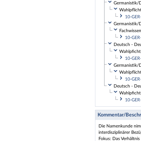
Germanistik/D
Wahlpflich
10-GER-
Germanistik/D
Fachwissen
10-GER-
Deutsch - Deu
Wahlpficht
10-GER-
Germanistik/D
Wahlpflich
10-GER-
Deutsch - Deu
Wahlpficht
10-GER-
Kommentar/Beschr
Die Namenkunde nimmt 
interdisziplinärer Bez
Fokus: Das Verhältni