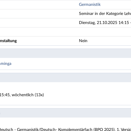
Germanistik
Seminar in der Kategorie Leh
Dienstag, 21.10.2025 14:15 
nstaltung
Nein
mminga
15:45, wöchentlich (13x)
n
eutsch - Germanistik/Deutsch- Komplementärfach (BPO 2025), 1. Vers