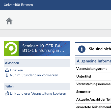
Universität Bremen
Seminar: 10-GER-B
Seminar: 10-GER-BA-
Sie sind nic
B11-1 Einführung in die
Onomastik - Details
Allgemeine Inform
Aktionen
Veranstaltungsname
Drucken
Nur im Stundenplan vormerken
Untertitel
Veranstaltungsnumme
Teilen
Semester
Link zu dieser Veranstaltung kopieren
Aktuelle Anzahl der T
erwartete Teilnehmen