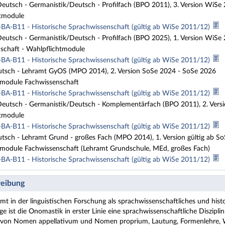
eutsch - Germanistik/Deutsch - Profilfach (BPO 2011), 3. Version Wi
tmodule
BA-B11 - Historische Sprachwissenschaft (gültig ab WiSe 2011/12)
eutsch - Germanistik/Deutsch - Profilfach (BPO 2025), 1. Version WiS
schaft - Wahlpflichtmodule
BA-B11 - Historische Sprachwissenschaft (gültig ab WiSe 2011/12)
tsch - Lehramt GyOS (MPO 2014), 2. Version SoSe 2024 - SoSe 2026
module Fachwissenschaft
BA-B11 - Historische Sprachwissenschaft (gültig ab WiSe 2011/12)
eutsch - Germanistik/Deutsch - Komplementärfach (BPO 2011), 2. Ver
tmodule
BA-B11 - Historische Sprachwissenschaft (gültig ab WiSe 2011/12)
tsch - Lehramt Grund - großes Fach (MPO 2014), 1. Version gültig ab S
module Fachwissenschaft (Lehramt Grundschule, MEd, großes Fach)
BA-B11 - Historische Sprachwissenschaft (gültig ab WiSe 2011/12)
eibung
in der linguistischen Forschung als sprachwissenschaftliches und histori
üge ist die Onomastik in erster Linie eine sprachwissenschaftliche Diszip
s von Nomen appellativum und Nomen proprium, Lautung, Formenlehre, 