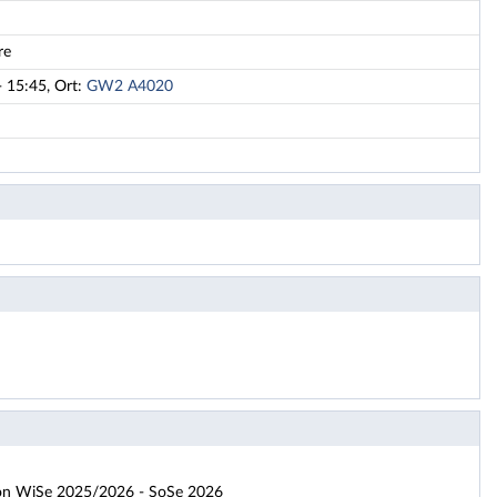
re
- 15:45, Ort:
GW2 A4020
ion WiSe 2025/2026 - SoSe 2026