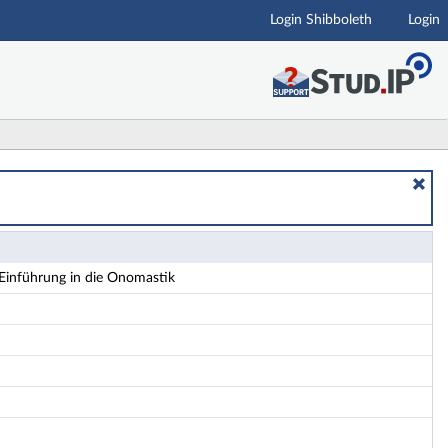
Login Shibboleth
Login
inführung in die Onomastik