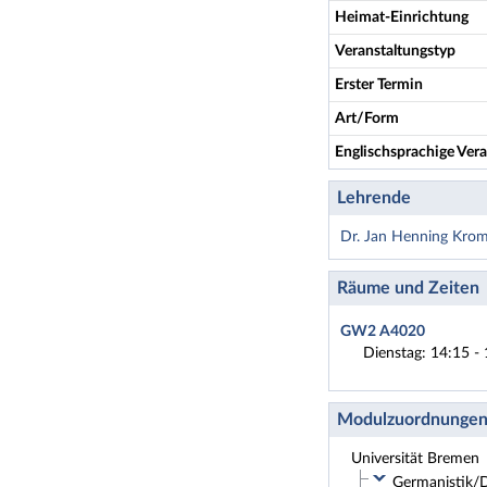
Heimat-Einrichtung
Veranstaltungstyp
Erster Termin
Art/Form
Englischsprachige Vera
Lehrende
Dr. Jan Henning Kro
Räume und Zeiten
GW2 A4020
Dienstag: 14:15 - 
Modulzuordnunge
Universität Bremen
Germanistik/D