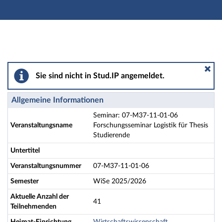
Hauptnavigation
Aktionen
Hauptinhalt
Fußzeile
Seminar: 07-M37-11-01-06 Forschungsseminar Logistik
Sie sind nicht in Stud.IP angemeldet.
Allgemeine Informationen
Seminar: 07-M37-11-01-06
Veranstaltungsname
Forschungsseminar Logistik für Thesis
Studierende
Untertitel
Veranstaltungsnummer
07-M37-11-01-06
Semester
WiSe 2025/2026
Aktuelle Anzahl der
41
Teilnehmenden