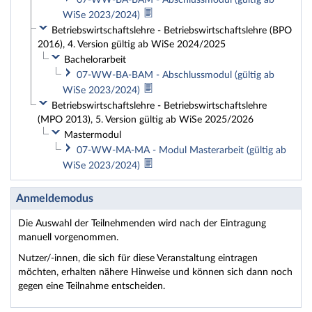
07-WW-BA-BAM - Abschlussmodul (gültig ab
WiSe 2023/2024)
Betriebswirtschaftslehre - Betriebswirtschaftslehre (BPO
2016), 4. Version gültig ab WiSe 2024/2025
Bachelorarbeit
07-WW-BA-BAM - Abschlussmodul (gültig ab
WiSe 2023/2024)
Betriebswirtschaftslehre - Betriebswirtschaftslehre
(MPO 2013), 5. Version gültig ab WiSe 2025/2026
Mastermodul
07-WW-MA-MA - Modul Masterarbeit (gültig ab
WiSe 2023/2024)
Anmeldemodus
Die Auswahl der Teilnehmenden wird nach der Eintragung
manuell vorgenommen.
Nutzer/-innen, die sich für diese Veranstaltung eintragen
möchten, erhalten nähere Hinweise und können sich dann noch
gegen eine Teilnahme entscheiden.