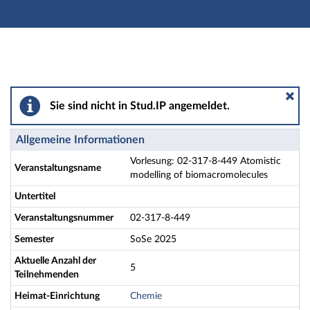
Hauptnavigation
Aktionen
Hauptinhalt
Fußzeile
Vorlesung: 02-317-8-449 Atomistic modelling of bioma
Sie sind nicht in Stud.IP angemeldet.
Allgemeine Informationen
Vorlesung: 02-317-8-449 Atomistic
Veranstaltungsname
modelling of biomacromolecules
Untertitel
Veranstaltungsnummer
02-317-8-449
Semester
SoSe 2025
Aktuelle Anzahl der
5
Teilnehmenden
Heimat-Einrichtung
Chemie