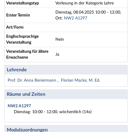
Veranstaltungstyp
Vorlesung in der Kategorie Lehre
Dienstag, 08.04.2025 10:00 - 12:00,
Erster Termin
Ort:
NW2 A1297
Art/Form
Englischsprachige
Nein
Veranstaltung
Veranstaltung für ältere
Ja
Erwachsene
Lehrende
Prof. Dr. Anna Beniermann
Florian Macke, M. Ed.
Räume und Zeiten
NW2 A1297
Dienstag: 10:00 - 12:00, wöchentlich (14x)
Modulzuordnungen