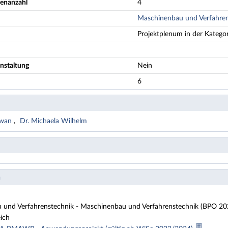
denanzahl
4
Maschinenbau und Verfahrens
Projektplenum in der Kategor
nstaltung
Nein
6
zwan
Dr. Michaela Wilhelm
n
und Verfahrenstechnik - Maschinenbau und Verfahrenstechnik (BPO 202
ich