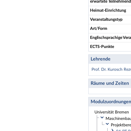
erwartete Teilnehmen
Heimat-Einrichtung
Veranstaltungstyp
Art/Form
Englischsprachige Vera
ECTS-Punkte
Lehrende
Prof. Dr. Kurosch Re
Räume und Zeiten
Modulzuordnunge
Universität Bremen
Maschinenbau 
Projektbere