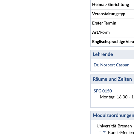
Heimat-Einrichtung
Veranstaltungstyp
Erster Termin
Art/Form
Englischsprachige Vera
Lehrende
Dr. Norbert Caspar
Räume und Zeiten
SFG 0150
Montag: 16:00 - 1
Modulzuordnunge
Universität Bremen
Kunst-Medien-