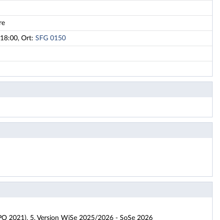
re
18:00, Ort:
SFG 0150
BPO 2021), 5. Version WiSe 2025/2026 - SoSe 2026