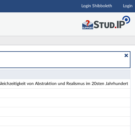
Login Shibboleth
Login
 im 20sten Jahrhundert - Details
eichzeitigkeit von Abstraktion und Realismus im 20sten Jahrhundert