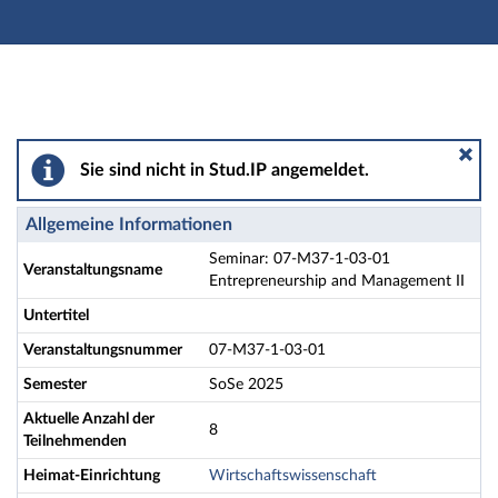
Hauptnavigation
Aktionen
Hauptinhalt
Fußzeile
Seminar: 07-M37-1-03-01 Entrepreneurship and Manag
Sie sind nicht in Stud.IP angemeldet.
Allgemeine Informationen
Seminar: 07-M37-1-03-01
Veranstaltungsname
Entrepreneurship and Management II
Untertitel
Veranstaltungsnummer
07-M37-1-03-01
Semester
SoSe 2025
Aktuelle Anzahl der
8
Teilnehmenden
Heimat-Einrichtung
Wirtschaftswissenschaft