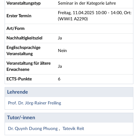
Veranstaltungstyp
Seminar in der Kategorie Lehre
Freitag, 11.04.2025 10:00 - 14:00, Ort:
Erster Termin
(WiWi1 A2290)
Art/Form
Nachhaltigkeitsziel
Ja
Englischsprachige
Nein
Veranstaltung
Veranstaltung für ältere
Ja
Erwachsene
ECTS-Punkte
6
Lehrende
Prof. Dr. Jörg-Rainer Freiling
Tutor/-innen
Dr. Quynh Duong Phuong
Tatevik Reit