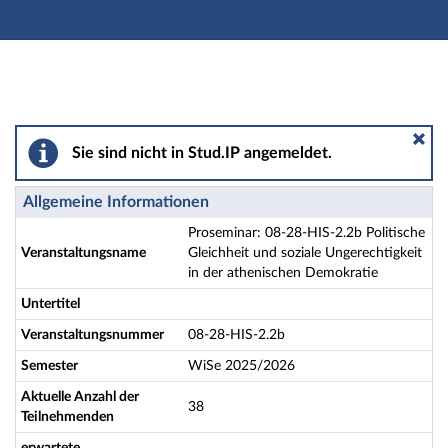
Hauptnavigation
Aktionen
Hauptinhalt
Fußzeile
Proseminar: 08-28-HIS-2.2b Politische Gleichheit und 
Sie sind nicht in Stud.IP angemeldet.
Allgemeine Informationen
Proseminar: 08-28-HIS-2.2b Politische
Veranstaltungsname
Gleichheit und soziale Ungerechtigkeit
in der athenischen Demokratie
Untertitel
Veranstaltungsnummer
08-28-HIS-2.2b
Semester
WiSe 2025/2026
Aktuelle Anzahl der
38
Teilnehmenden