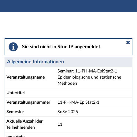
Hauptnavigation
Aktionen
Hauptinhalt
Fußzeile
Seminar: 11-PH-MA-EpiStat2-1 Epidemiologische und 
Sie sind nicht in Stud.IP angemeldet.
Allgemeine Informationen
Seminar: 11-PH-MA-EpiStat2-1
Veranstaltungsname
Epidemiologische und statistische
Methoden
Untertitel
Veranstaltungsnummer
11-PH-MA-EpiStat2-1
Semester
SoSe 2025
Aktuelle Anzahl der
11
Teilnehmenden