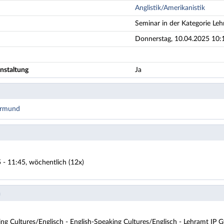
Anglistik/Amerikanistik
Seminar in der Kategorie Leh
Donnerstag, 10.04.2025 10:1
nstaltung
Ja
ermund
 - 11:45, wöchentlich (12x)
n
ng Cultures/Englisch - English-Speaking Cultures/Englisch - Lehramt IP