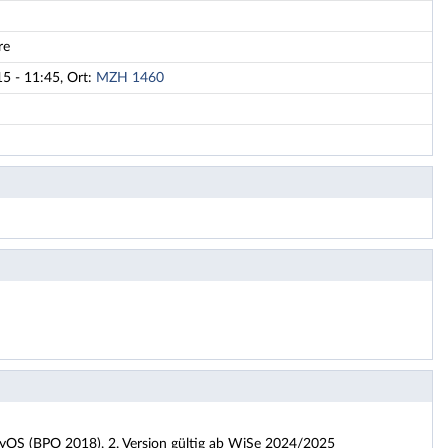
re
5 - 11:45, Ort:
MZH 1460
 GyOS (BPO 2018), 2. Version gültig ab WiSe 2024/2025