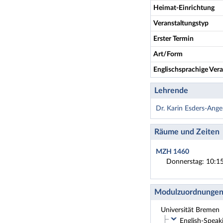
Heimat-Einrichtung
Veranstaltungstyp
Erster Termin
Art/Form
Englischsprachige Vera
Lehrende
Dr. Karin Esders-Ang
Räume und Zeiten
MZH 1460
Donnerstag: 10:15
Modulzuordnunge
Universität Bremen
English-Speaki