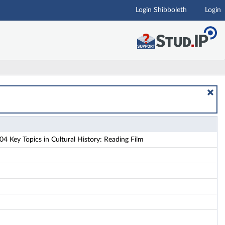
Login Shibboleth
Login
 - Details
Key Topics in Cultural History: Reading Film