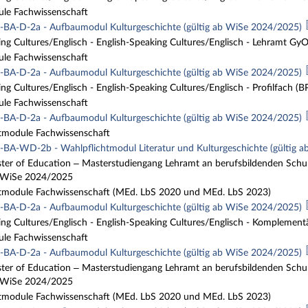
ule Fachwissenschaft
BA-D-2a - Aufbaumodul Kulturgeschichte (gültig ab WiSe 2024/2025)
ng Cultures/Englisch - English-Speaking Cultures/Englisch - Lehramt G
ule Fachwissenschaft
BA-D-2a - Aufbaumodul Kulturgeschichte (gültig ab WiSe 2024/2025)
ng Cultures/Englisch - English-Speaking Cultures/Englisch - Profilfac
ule Fachwissenschaft
BA-D-2a - Aufbaumodul Kulturgeschichte (gültig ab WiSe 2024/2025)
tmodule Fachwissenschaft
BA-WD-2b - Wahlpflichtmodul Literatur und Kulturgeschichte (gültig 
ter of Education – Masterstudiengang Lehramt an berufsbildenden Schulen 
b WiSe 2024/2025
tmodule Fachwissenschaft (MEd. LbS 2020 und MEd. LbS 2023)
BA-D-2a - Aufbaumodul Kulturgeschichte (gültig ab WiSe 2024/2025)
ng Cultures/Englisch - English-Speaking Cultures/Englisch - Komplemen
ule Fachwissenschaft
BA-D-2a - Aufbaumodul Kulturgeschichte (gültig ab WiSe 2024/2025)
ter of Education – Masterstudiengang Lehramt an berufsbildenden Schulen 
b WiSe 2024/2025
tmodule Fachwissenschaft (MEd. LbS 2020 und MEd. LbS 2023)