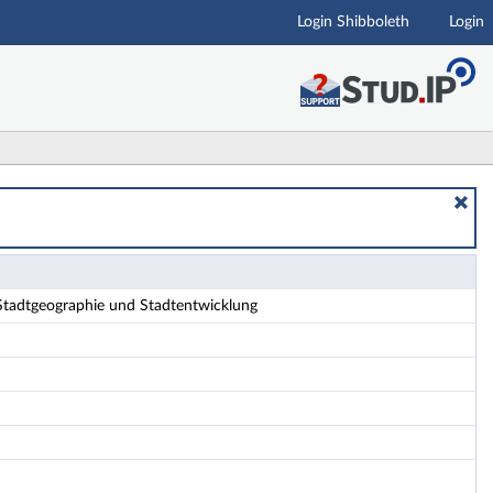
Login Shibboleth
Login
ls
tadtgeographie und Stadtentwicklung