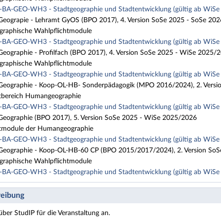
BA-GEO-WH3 - Stadtgeographie und Stadtentwicklung (gültig ab WiS
Geograpie - Lehramt GyOS (BPO 2017), 4. Version SoSe 2025 - SoSe 202
aphische Wahlpflichtmodule
BA-GEO-WH3 - Stadtgeographie und Stadtentwicklung (gültig ab WiS
Geographie - Profilfach (BPO 2017), 4. Version SoSe 2025 - WiSe 2025/
aphische Wahlpflichtmodule
BA-GEO-WH3 - Stadtgeographie und Stadtentwicklung (gültig ab WiS
Geographie - Koop-OL-HB- Sonderpädagogik (MPO 2016/2024), 2. Vers
tbereich Humangeographie
BA-GEO-WH3 - Stadtgeographie und Stadtentwicklung (gültig ab WiS
Geographie (BPO 2017), 5. Version SoSe 2025 - WiSe 2025/2026
tmodule der Humangeographie
BA-GEO-WH3 - Stadtgeographie und Stadtentwicklung (gültig ab WiS
Geographie - Koop-OL-HB-60 CP (BPO 2015/2017/2024), 2. Version SoS
aphische Wahlpflichtmodule
BA-GEO-WH3 - Stadtgeographie und Stadtentwicklung (gültig ab WiS
eibung
über StudIP für die Veranstaltung an.