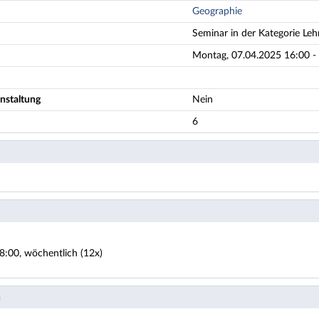
Geographie
Seminar in der Kategorie Leh
Montag, 07.04.2025 16:00 - 
nstaltung
Nein
6
8:00, wöchentlich (12x)
n