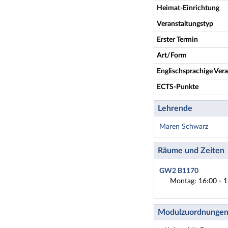
Heimat-Einrichtung
Veranstaltungstyp
Erster Termin
Art/Form
Englischsprachige Vera
ECTS-Punkte
Lehrende
Maren Schwarz
Räume und Zeiten
GW2 B1170
Montag: 16:00 - 1
Modulzuordnunge