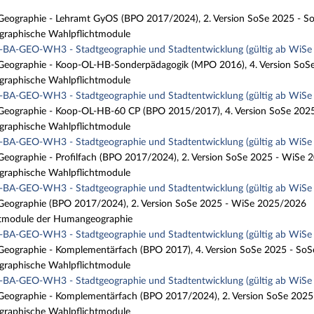
Geographie - Lehramt GyOS (BPO 2017/2024), 2. Version SoSe 2025 - S
aphische Wahlpflichtmodule
BA-GEO-WH3 - Stadtgeographie und Stadtentwicklung (gültig ab WiS
Geographie - Koop-OL-HB-Sonderpädagogik (MPO 2016), 4. Version SoS
aphische Wahlpflichtmodule
BA-GEO-WH3 - Stadtgeographie und Stadtentwicklung (gültig ab WiS
Geographie - Koop-OL-HB-60 CP (BPO 2015/2017), 4. Version SoSe 202
aphische Wahlpflichtmodule
BA-GEO-WH3 - Stadtgeographie und Stadtentwicklung (gültig ab WiS
Geographie - Profilfach (BPO 2017/2024), 2. Version SoSe 2025 - WiSe
aphische Wahlpflichtmodule
BA-GEO-WH3 - Stadtgeographie und Stadtentwicklung (gültig ab WiS
Geographie (BPO 2017/2024), 2. Version SoSe 2025 - WiSe 2025/2026
tmodule der Humangeographie
BA-GEO-WH3 - Stadtgeographie und Stadtentwicklung (gültig ab WiS
Geographie - Komplementärfach (BPO 2017), 4. Version SoSe 2025 - So
aphische Wahlpflichtmodule
BA-GEO-WH3 - Stadtgeographie und Stadtentwicklung (gültig ab WiS
Geographie - Komplementärfach (BPO 2017/2024), 2. Version SoSe 2025
aphische Wahlpflichtmodule