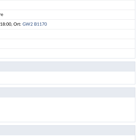
re
18:00, Ort:
GW2 B1170