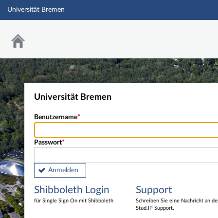
Universität Bremen
Universität Bremen
Benutzername
Passwort
Anmelden
Shibboleth Login
Support
für Single Sign On mit Shibboleth
Schreiben Sie eine Nachricht an d
Stud.IP Support.