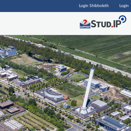
Login Shibboleth
Login