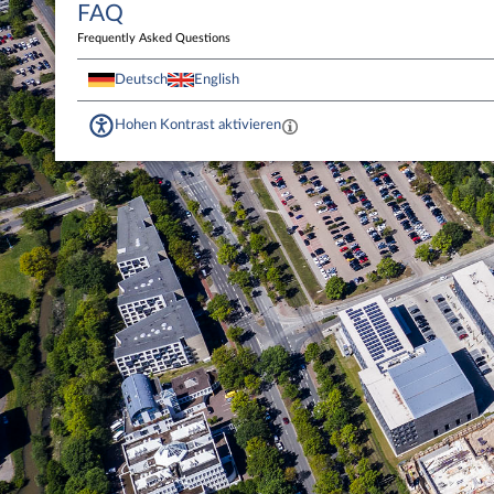
FAQ
Frequently Asked Questions
Deutsch
English
Hohen Kontrast aktivieren