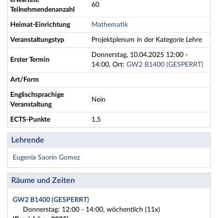
erwartete
60
Teilnehmendenanzahl
Heimat-Einrichtung
Mathematik
Veranstaltungstyp
Projektplenum in der Kategorie Lehre
Donnerstag, 10.04.2025 12:00 -
Erster Termin
14:00, Ort:
GW2 B1400 (GESPERRT)
Art/Form
Englischsprachige
Nein
Veranstaltung
ECTS-Punkte
1,5
Lehrende
Eugenia Saorin Gomez
Räume und Zeiten
GW2 B1400 (GESPERRT)
Donnerstag: 12:00 - 14:00, wöchentlich (11x)