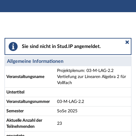
Hauptnavigation
Aktionen
Hauptinhalt
Fußzeile
Projektplenum: 03-M-LAG-2.2 Vertiefung zur Linearen A
Sie sind nicht in Stud.IP angemeldet.
Allgemeine Informationen
Projektplenum: 03-M-LAG-2.2
Veranstaltungsname
Vertiefung zur Linearen Algebra 2 für
Vollfach
Untertitel
Veranstaltungsnummer
03-M-LAG-2.2
Semester
SoSe 2025
Aktuelle Anzahl der
23
Teilnehmenden