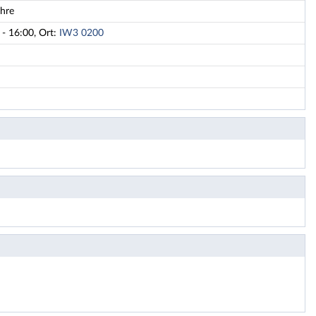
ehre
- 16:00, Ort:
IW3 0200