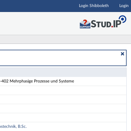
Login Shibboleth
Login
tails
402 Mehrphasige Prozesse und Systeme
technik, B.Sc.