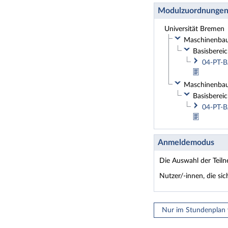
Modulzuordnunge
Universität Bremen
Maschinenbau 
Basisbereic
04-PT-B
Maschinenbau 
Basisbereic
04-PT-B
Anmeldemodus
Die Auswahl der Teil
Nutzer/-innen, die si
Nur im Stundenplan