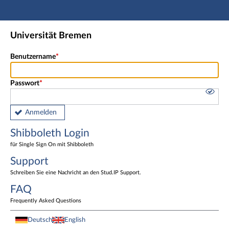
Hauptnavigation
Shibboleth Login
Universität Bremen
Fußzeile
Benutzername
Passwort
Anmelden
Shibboleth Login
für Single Sign On mit Shibboleth
Support
Schreiben Sie eine Nachricht an den Stud.IP Support.
FAQ
Frequently Asked Questions
Deutsch
English