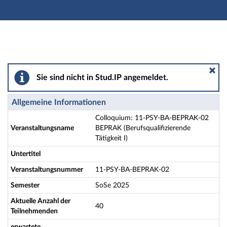
Hauptnavigation
Aktionen
Hauptinhalt
Fußzeile
Colloquium: 11-PSY-BA-BEPRAK-02 BEPRAK (Berufsquali
Sie sind nicht in Stud.IP angemeldet.
Allgemeine Informationen
Colloquium: 11-PSY-BA-BEPRAK-02
Veranstaltungsname
BEPRAK (Berufsqualifizierende
Tätigkeit I)
Untertitel
Veranstaltungsnummer
11-PSY-BA-BEPRAK-02
Semester
SoSe 2025
Aktuelle Anzahl der
40
Teilnehmenden