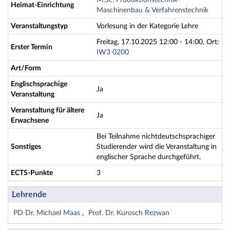
M.Sc. Produktionstechnik-
Heimat-Einrichtung
Maschinenbau & Verfahrenstechnik
Veranstaltungstyp
Vorlesung in der Kategorie Lehre
Freitag, 17.10.2025 12:00 - 14:00, Ort:
Erster Termin
IW3 0200
Art/Form
Englischsprachige
Ja
Veranstaltung
Veranstaltung für ältere
Ja
Erwachsene
Bei Teilnahme nichtdeutschsprachiger
Sonstiges
Studierender wird die Veranstaltung in
englischer Sprache durchgeführt.
ECTS-Punkte
3
Lehrende
PD Dr. Michael Maas
Prof. Dr. Kurosch Rezwan