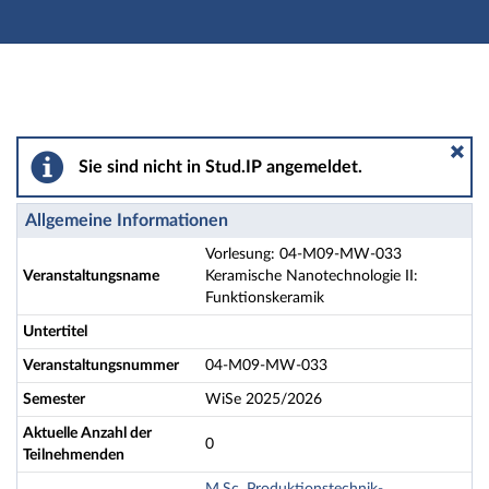
Hauptnavigation
Aktionen
Hauptinhalt
Fußzeile
Vorlesung: 04-M09-MW-033 Keramische Nanotechnolog
Sie sind nicht in Stud.IP angemeldet.
Allgemeine Informationen
Vorlesung: 04-M09-MW-033
Veranstaltungsname
Keramische Nanotechnologie II:
Funktionskeramik
Untertitel
Veranstaltungsnummer
04-M09-MW-033
Semester
WiSe 2025/2026
Aktuelle Anzahl der
0
Teilnehmenden