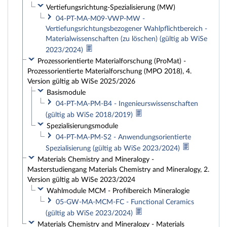
Vertiefungsrichtung-Spezialisierung (MW)
04-PT-MA-M09-VWP-MW -
Vertiefungsrichtungsbezogener Wahlpflichtbereich -
Materialwissenschaften (zu löschen) (gültig ab WiSe
2023/2024)
Prozessorientierte Materialforschung (ProMat) -
Prozessorientierte Materialforschung (MPO 2018), 4.
Version gültig ab WiSe 2025/2026
Basismodule
04-PT-MA-PM-B4 - Ingenieurswissenschaften
(gültig ab WiSe 2018/2019)
Spezialisierungsmodule
04-PT-MA-PM-S2 - Anwendungsorientierte
Spezialisierung (gültig ab WiSe 2023/2024)
Materials Chemistry and Mineralogy -
Masterstudiengang Materials Chemistry and Mineralogy, 2.
Version gültig ab WiSe 2023/2024
Wahlmodule MCM - Profilbereich Mineralogie
05-GW-MA-MCM-FC - Functional Ceramics
(gültig ab WiSe 2023/2024)
Materials Chemistry and Mineralogy - Materials