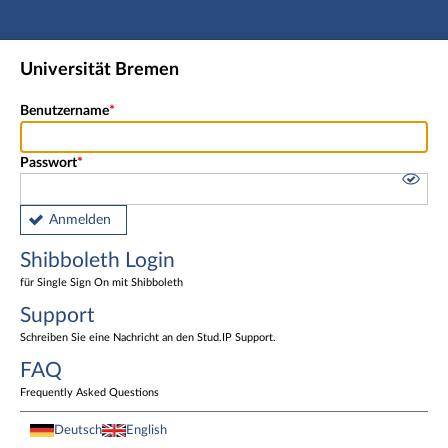
Hauptnavigation
Shibboleth Login
Universität Bremen
Fußzeile
Benutzername
Passwort
Anmelden
Shibboleth Login
für Single Sign On mit Shibboleth
Support
Schreiben Sie eine Nachricht an den Stud.IP Support.
FAQ
Frequently Asked Questions
Deutsch
English