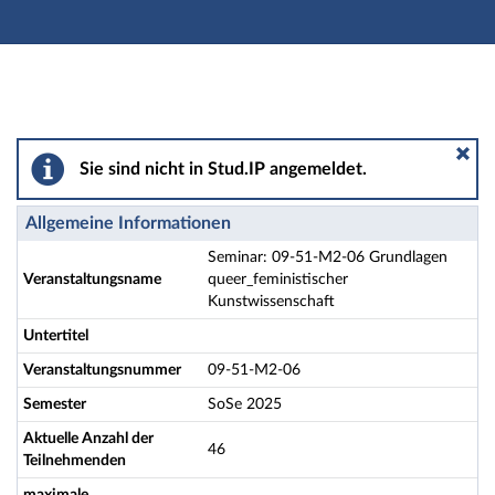
Hauptnavigation
Aktionen
Hauptinhalt
Fußzeile
Seminar: 09-51-M2-06 Grundlagen queer_feministisch
Sie sind nicht in Stud.IP angemeldet.
Allgemeine Informationen
Seminar: 09-51-M2-06 Grundlagen
Veranstaltungsname
queer_feministischer
Kunstwissenschaft
Untertitel
Veranstaltungsnummer
09-51-M2-06
Semester
SoSe 2025
Aktuelle Anzahl der
46
Teilnehmenden