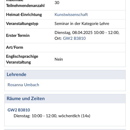
maximale
30
Teilnehmendenanzahl
Heimat-Einrichtung
Kunstwissenschaft
Veranstaltungstyp
Seminar in der Kategorie Lehre
Dienstag, 08.04.2025 10:00 - 12:00,
Erster Termin
Ort:
GW2 B3810
Art/Form
Englischsprachige
Nein
Veranstaltung
Lehrende
Rosanna Umbach
Räume und Zeiten
GW2 B3810
Dienstag: 10:00 - 12:00, wöchentlich (14x)