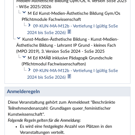
Medien-Ästhetische Bildung Gym/Os, 4. Version SoSe 2025
- WiSe 2025/2026
M Ed Kunst-Medien-Ästhetische Bildung Gym/Os
Pflichtmodule Fachwissenschaft
09-KUN-MA-M12b - Vertiefung I (gültig SoSe
2024 bis SoSe 2026)
Kunst-Medien-Ästhetische Bildung - Kunst-Medien-
Ästhetische Bildung - Lehramt IP Grund - kleines Fach
(MPO 2019), 3. Version SoSe 2024 - SoSe 2025
M Ed KMÄB inklusive Pädagogik Grundschule
(Pflichtmodul Fachwissenschaften)
09-KUN-MA-M12b - Vertiefung I (gültig SoSe
2024 bis SoSe 2026)
Anmelderegeln
Diese Veranstaltung gehört zum Anmeldeset "Beschränkte
Teilnehmendenanzahl: Grundlagen queer_feministischer
Kunstwissenschaft".
Folgende Regeln gelten für die Anmeldung:
Es wird eine festgelegte Anzahl von Plätzen in den
Veranstaltungen verteilt.