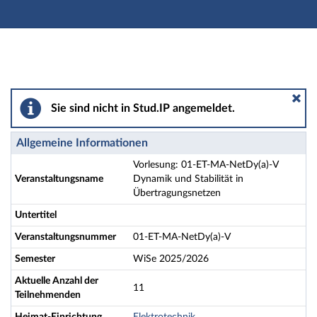
Hauptnavigation
Aktionen
Hauptinhalt
Fußzeile
Vorlesung: 01-ET-MA-NetDy(a)-V Dynamik und Stabilit
Sie sind nicht in Stud.IP angemeldet.
Allgemeine Informationen
Vorlesung: 01-ET-MA-NetDy(a)-V
Veranstaltungsname
Dynamik und Stabilität in
Übertragungsnetzen
Untertitel
Veranstaltungsnummer
01-ET-MA-NetDy(a)-V
Semester
WiSe 2025/2026
Aktuelle Anzahl der
11
Teilnehmenden