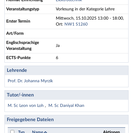
Heimat-Einrichtung
Elektrotechnik
Veranstaltungstyp
Vorlesung in der Kategorie Lehre
Mittwoch, 15.10.2025 13:00 - 18:00,
Erster Termin
Ort:
NW1 S1260
Art/Form
Englischsprachige
Ja
Veranstaltung
ECTS-Punkte
6
Lehrende
Prof. Dr. Johanna Myrzik
Tutor/-innen
M. Sc Leon von Loh
M. Sc Daniyal Khan
Freigegebene Dateien
Typ
Name
Aktionen