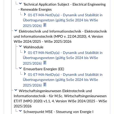
Technical Application Subject - Electrical Engineering
- Renewable Energies
01-ET-MA-NetDy(a) - Dynamik und Stabilität in
Übertragungsnetzen (gültig SoSe 2024 bis WiSe
2025/2026)
Elektrotechnik und Informationstechnik - Elektrotechnik
und Informationstechnik (MPO v. 22.04.2020), 4. Version
WiSe 2024/2025 - WiSe 2025/2026
Wahlmodule
01-ET-MA-NetDy(a) - Dynamik und Stabilität in
Übertragungsnetzen (gültig SoSe 2024 bis WiSe
2025/2026)
Erneuerbare Energien (EE)
01-ET-MA-NetDy(a) - Dynamik und Stabilität in
Übertragungsnetzen (gültig SoSe 2024 bis WiSe
2025/2026)
Wirtschaftsingenieurwesen Elektrotechnik und
Informationstechnik - für M.Sc. Wirtschaftsingenieurwesen
ET/IT (MPO 2020) v1.1, 4. Version WiSe 2024/2025 - WiSe
2025/2026
Schwerpunkt MSE - Steuerung von Energie I