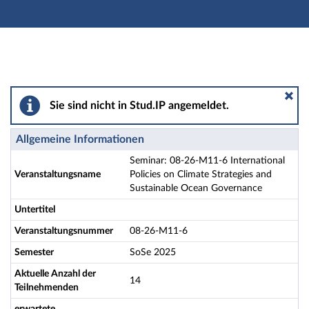
Hauptnavigation
Aktionen
Hauptinhalt
Fußzeile
Seminar: 08-26-M11-6 International Policies on Clima
Sie sind nicht in Stud.IP angemeldet.
Allgemeine Informationen
Seminar: 08-26-M11-6 International
Veranstaltungsname
Policies on Climate Strategies and
Sustainable Ocean Governance
Untertitel
Veranstaltungsnummer
08-26-M11-6
Semester
SoSe 2025
Aktuelle Anzahl der
14
Teilnehmenden