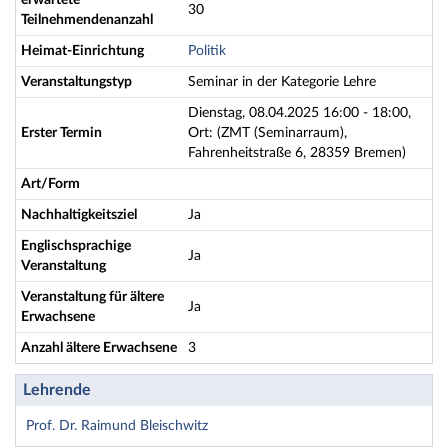
erwartete
30
Teilnehmendenanzahl
Heimat-Einrichtung
Politik
Veranstaltungstyp
Seminar in der Kategorie Lehre
Dienstag, 08.04.2025 16:00 - 18:00,
Erster Termin
Ort: (ZMT (Seminarraum),
Fahrenheitstraße 6, 28359 Bremen)
Art/Form
Nachhaltigkeitsziel
Ja
Englischsprachige
Ja
Veranstaltung
Veranstaltung für ältere
Ja
Erwachsene
Anzahl ältere Erwachsene
3
Lehrende
Prof. Dr. Raimund Bleischwitz