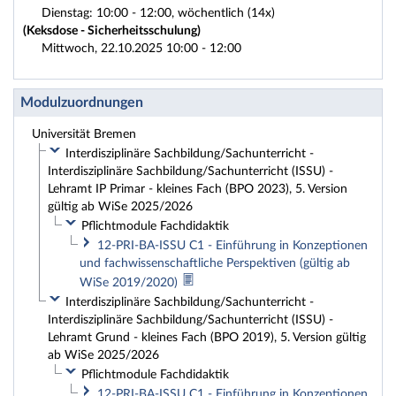
Dienstag: 10:00 - 12:00, wöchentlich (14x)
(Keksdose - Sicherheitsschulung)
Mittwoch, 22.10.2025 10:00 - 12:00
Modulzuordnungen
Universität Bremen
Interdisziplinäre Sachbildung/Sachunterricht -
Interdisziplinäre Sachbildung/Sachunterricht (ISSU) -
Lehramt IP Primar - kleines Fach (BPO 2023), 5. Version
gültig ab WiSe 2025/2026
Pflichtmodule Fachdidaktik
12-PRI-BA-ISSU C1 - Einführung in Konzeptionen
und fachwissenschaftliche Perspektiven (gültig ab
WiSe 2019/2020)
Interdisziplinäre Sachbildung/Sachunterricht -
Interdisziplinäre Sachbildung/Sachunterricht (ISSU) -
Lehramt Grund - kleines Fach (BPO 2019), 5. Version gültig
ab WiSe 2025/2026
Pflichtmodule Fachdidaktik
12-PRI-BA-ISSU C1 - Einführung in Konzeptionen