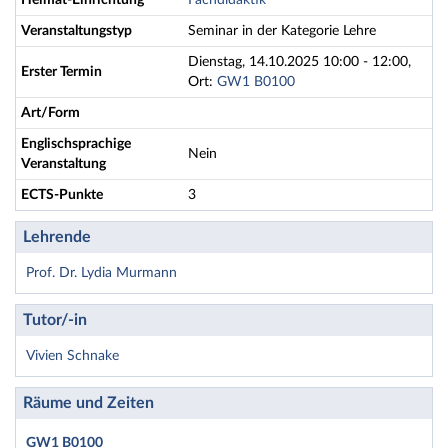
Heimat-Einrichtung
Fachdidaktik
Veranstaltungstyp
Seminar in der Kategorie Lehre
Dienstag, 14.10.2025 10:00 - 12:00,
Erster Termin
Ort:
GW1 B0100
Art/Form
Englischsprachige
Nein
Veranstaltung
ECTS-Punkte
3
Lehrende
Prof. Dr. Lydia Murmann
Tutor/-in
Vivien Schnake
Räume und Zeiten
GW1 B0100