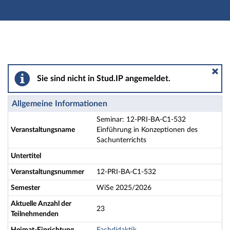
Hauptnavigation
Aktionen
Hauptinhalt
Fußzeile
Seminar: 12-PRI-BA-C1-532 Einführung in Konzeptione
Sie sind nicht in Stud.IP angemeldet.
Allgemeine Informationen
Seminar: 12-PRI-BA-C1-532
Veranstaltungsname
Einführung in Konzeptionen des
Sachunterrichts
Untertitel
Veranstaltungsnummer
12-PRI-BA-C1-532
Semester
WiSe 2025/2026
Aktuelle Anzahl der
23
Teilnehmenden