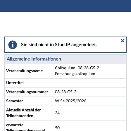
Hauptnavigation
Aktionen
Hauptinhalt
Fußzeile
Colloquium: 08-28-GS-2 Forschungskolloquium - Detai
Sie sind nicht in Stud.IP angemeldet.
Allgemeine Informationen
Colloquium: 08-28-GS-2
Veranstaltungsname
Forschungskolloquium
Untertitel
Veranstaltungsnummer
08-28-GS-2
Semester
WiSe 2025/2026
Aktuelle Anzahl der
34
Teilnehmenden
erwartete
50