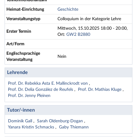
Teilnehmendenanzahl
Heimat-Einrichtung
Geschichte
Veranstaltungstyp
Colloquium in der Kategorie Lehre
Mittwoch, 15.10.2025 18:00 - 20:00,
Erster Termin
Ort:
GW2 B2880
Art/Form
Englischsprachige
Nein
Veranstaltung
Lehrende
Prof. Dr. Rebekka Asta E. Mallinckrodt von
Prof. Dr. Delia González de Reufels
Prof. Dr. Mathias Kluge
Prof. Dr. Jenny Pleinen
Tutor/-innen
Dominik Gall
Sarah Oldenburg-Dogan
Yanara Kristin Schmacks
Gaby Thiemann