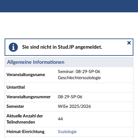
Hauptnavigation
Aktionen
Hauptinhalt
Fußzeile
Seminar: 08-29-SP-06 Geschlechtersoziologie - Detail
Sie sind nicht in Stud.IP angemeldet.
Allgemeine Informationen
Seminar: 08-29-SP-06
Veranstaltungsname
Geschlechtersoziologie
Untertitel
Veranstaltungsnummer
08-29-SP-06
Semester
WiSe 2025/2026
Aktuelle Anzahl der
44
Teilnehmenden
Heimat-Einrichtung
Soziologie