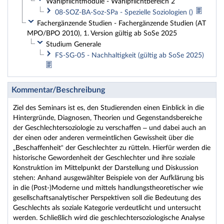
Wahlpflichtmodule - Wahlpflichtbereich 2
08-SOZ-BA-Soz-SPa - Spezielle Soziologien ()
Fachergänzende Studien - Fachergänzende Studien (AT
MPO/BPO 2010), 1. Version gültig ab SoSe 2025
Studium Generale
FS-SG-05 - Nachhaltigkeit (gültig ab SoSe 2025)
Kommentar/Beschreibung
Ziel des Seminars ist es, den Studierenden einen Einblick in die
Hintergründe, Diagnosen, Theorien und Gegenstandsbereiche
der Geschlechtersoziologie zu verschaffen – und dabei auch an
der einen oder anderen vermeintlichen Gewissheit über die
„Beschaffenheit“ der Geschlechter zu rütteln. Hierfür werden die
historische Gewordenheit der Geschlechter und ihre soziale
Konstruktion im Mittelpunkt der Darstellung und Diskussion
stehen: Anhand ausgewählter Beispiele von der Aufklärung bis
in die (Post-)Moderne und mittels handlungstheoretischer wie
gesellschaftsanalytischer Perspektiven soll die Bedeutung des
Geschlechts als soziale Kategorie verdeutlicht und untersucht
werden. Schließlich wird die geschlechtersoziologische Analyse