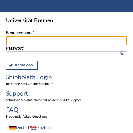
Hauptnavigation
Shibboleth Login
Universität Bremen
Fußzeile
Benutzername
Passwort
Anmelden
Shibboleth Login
für Single Sign On mit Shibboleth
Support
Schreiben Sie eine Nachricht an den Stud.IP Support.
FAQ
Frequently Asked Questions
Deutsch
English