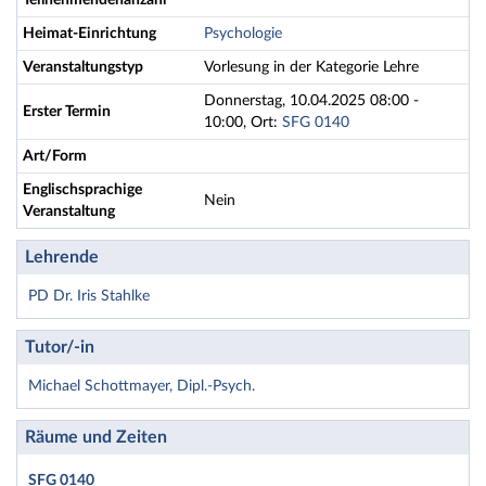
Teilnehmendenanzahl
Heimat-Einrichtung
Psychologie
Veranstaltungstyp
Vorlesung in der Kategorie Lehre
Donnerstag, 10.04.2025 08:00 -
Erster Termin
10:00, Ort:
SFG 0140
Art/Form
Englischsprachige
Nein
Veranstaltung
Lehrende
PD Dr. Iris Stahlke
Tutor/-in
Michael Schottmayer, Dipl.-Psych.
Räume und Zeiten
SFG 0140