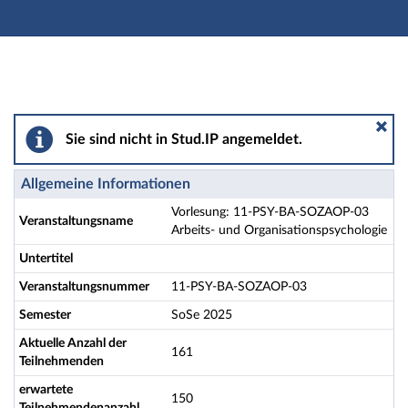
Hauptnavigation
Aktionen
Hauptinhalt
Fußzeile
Vorlesung: 11-PSY-BA-SOZAOP-03 Arbeits- und Organ
Sie sind nicht in Stud.IP angemeldet.
Allgemeine Informationen
Vorlesung: 11-PSY-BA-SOZAOP-03
Veranstaltungsname
Arbeits- und Organisationspsychologie
Untertitel
Veranstaltungsnummer
11-PSY-BA-SOZAOP-03
Semester
SoSe 2025
Aktuelle Anzahl der
161
Teilnehmenden
erwartete
150