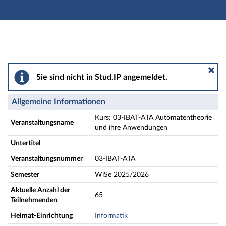
Hauptnavigation
Aktionen
Hauptinhalt
Fußzeile
Kurs: 03-IBAT-ATA Automatentheorie und ihre Anwen
Sie sind nicht in Stud.IP angemeldet.
Allgemeine Informationen
Kurs: 03-IBAT-ATA Automatentheorie
Veranstaltungsname
und ihre Anwendungen
Untertitel
Veranstaltungsnummer
03-IBAT-ATA
Semester
WiSe 2025/2026
Aktuelle Anzahl der
65
Teilnehmenden
Heimat-Einrichtung
Informatik