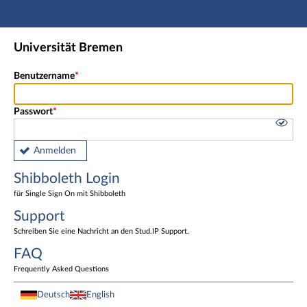
Hauptnavigation
Shibboleth Login
Universität Bremen
Fußzeile
Benutzername
Passwort
Anmelden
Shibboleth Login
für Single Sign On mit Shibboleth
Support
Schreiben Sie eine Nachricht an den Stud.IP Support.
FAQ
Frequently Asked Questions
Deutsch
English