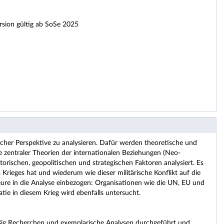
ersion gültig ab SoSe 2025
tlicher Perspektive zu analysieren. Dafür werden theoretische und
fe zentraler Theorien der internationalen Beziehungen (Neo-
rischen, geopolitischen und strategischen Faktoren analysiert. Es
 Krieges hat und wiederum wie dieser militärische Konflikt auf die
ure in die Analyse einbezogen: Organisationen wie die UN, EU und
ie in diesem Krieg wird ebenfalls untersucht.
mäßig Recherchen und exemplarische Analysen durchgeführt und