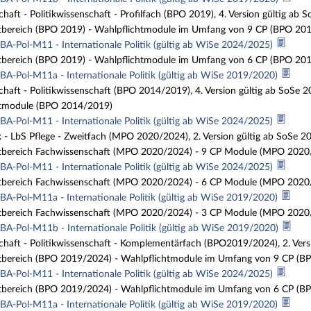
chaft - Politikwissenschaft - Profilfach (BPO 2019), 4. Version gültig ab 
tbereich (BPO 2019) - Wahlpflichtmodule im Umfang von 9 CP (BPO 201
BA-Pol-M11 - Internationale Politik (gültig ab WiSe 2024/2025)
tbereich (BPO 2019) - Wahlpflichtmodule im Umfang von 6 CP (BPO 201
BA-Pol-M11a - Internationale Politik (gültig ab WiSe 2019/2020)
chaft - Politikwissenschaft (BPO 2014/2019), 4. Version gültig ab SoSe 
tmodule (BPO 2014/2019)
BA-Pol-M11 - Internationale Politik (gültig ab WiSe 2024/2025)
tik - LbS Pflege - Zweitfach (MPO 2020/2024), 2. Version gültig ab SoSe 2
tbereich Fachwissenschaft (MPO 2020/2024) - 9 CP Module (MPO 2020
BA-Pol-M11 - Internationale Politik (gültig ab WiSe 2024/2025)
tbereich Fachwissenschaft (MPO 2020/2024) - 6 CP Module (MPO 2020
BA-Pol-M11a - Internationale Politik (gültig ab WiSe 2019/2020)
tbereich Fachwissenschaft (MPO 2020/2024) - 3 CP Module (MPO 2020
BA-Pol-M11b - Internationale Politik (gültig ab WiSe 2019/2020)
chaft - Politikwissenschaft - Komplementärfach (BPO2019/2024), 2. Vers
tbereich (BPO 2019/2024) - Wahlpflichtmodule im Umfang von 9 CP (B
BA-Pol-M11 - Internationale Politik (gültig ab WiSe 2024/2025)
tbereich (BPO 2019/2024) - Wahlpflichtmodule im Umfang von 6 CP (B
BA-Pol-M11a - Internationale Politik (gültig ab WiSe 2019/2020)