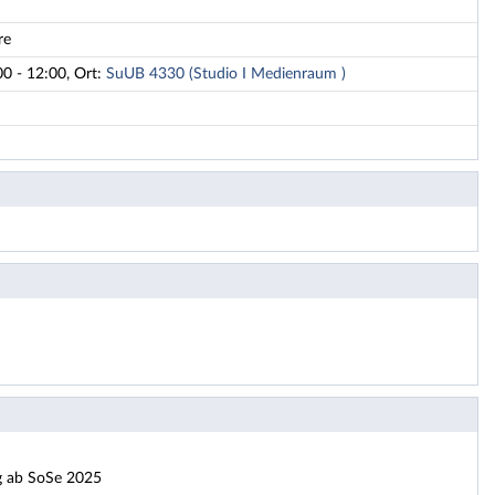
re
0 - 12:00, Ort:
SuUB 4330 (Studio I Medienraum )
ig ab SoSe 2025