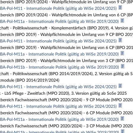
tbereich (BPO 2019/2024) - Wahlpflichtmodule im Umfang von 9 CP (B
BA-Pol-M11 - Internationale Politik (gültig ab WiSe 2024/2025)
tbereich (BPO 2019/2024) - Wahlpflichtmodule im Umfang von 6 CP (B
BA-Pol-M11a - Internationale Politik (gültig ab WiSe 2019/2020)
chaft - Politikwissenschaft - Komplementärfach (BPO 2019), 4. Version g
tbereich (BPO 2019) - Wahlpflichtmodule im Umfang von 9 CP BPO 201
BA-Pol-M11 - Internationale Politik (gültig ab WiSe 2024/2025)
tbereich (BPO 2019) - Wahlpflichtmodule im Umfang von 6 CP (BPO 201
BA-Pol-M11a - Internationale Politik (gültig ab WiSe 2019/2020)
tbereich (BPO 2019) - Wahlpflichtmodule im Umfang von 3 CP (BPO 201
BA-Pol-M11b - Internationale Politik (gültig ab WiSe 2019/2020)
chaft - Politikwissenschaft (BPO 2014/2019/2024), 2. Version gültig ab
tmodule (BPO 2014/2019/2024)
BA-Pol-M11 - Internationale Politik (gültig ab WiSe 2024/2025)
tik - LbS Pflege - Zweitfach (MPO 2020), 3. Version gültig ab SoSe 2025
tbereich Fachwissenschaft (MPO 2020/2024) - 9 CP Module (MPO 2020
BA-Pol-M11 - Internationale Politik (gültig ab WiSe 2024/2025)
tbereich Fachwissenschaft (MPO 2020/2024) - 6 CP Module (MPO 2020
BA-Pol-M11a - Internationale Politik (gültig ab WiSe 2019/2020)
tbereich Fachwissenschaft (MPO 2020/2024) - 3 CP Module (MPO 2020
BA-Pol-M11b - Internationale Politik (gültig ab WiSe 2019/2020)