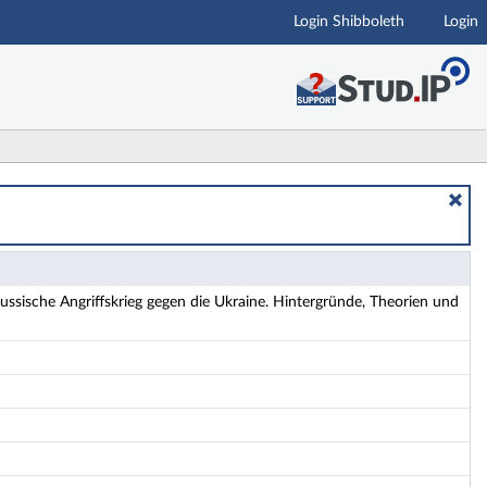
Login Shibboleth
Login
ntergründe, Theorien und Auswirkungen - Details
ssische Angriffskrieg gegen die Ukraine. Hintergründe, Theorien und