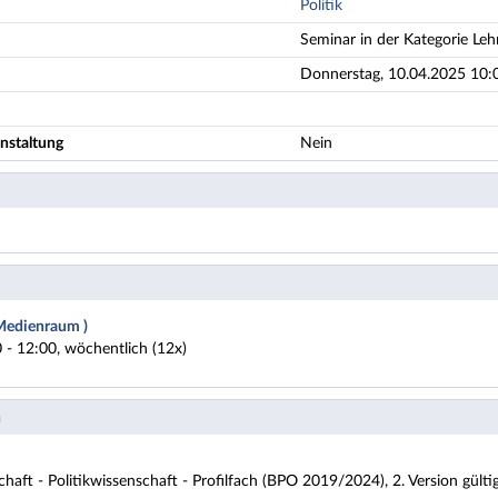
Politik
Seminar in der Kategorie Leh
Donnerstag, 10.04.2025 10:0
nstaltung
Nein
Medienraum )
 - 12:00, wöchentlich (12x)
n
chaft - Politikwissenschaft - Profilfach (BPO 2019/2024), 2. Version gült