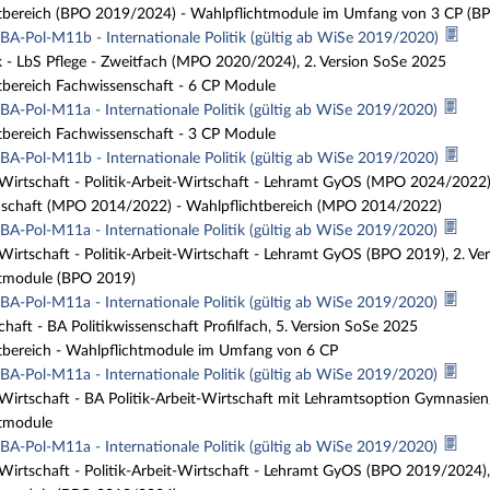
tbereich (BPO 2019/2024) - Wahlpflichtmodule im Umfang von 3 CP (B
BA-Pol-M11b - Internationale Politik (gültig ab WiSe 2019/2020)
tik - LbS Pflege - Zweitfach (MPO 2020/2024), 2. Version SoSe 2025
bereich Fachwissenschaft - 6 CP Module
BA-Pol-M11a - Internationale Politik (gültig ab WiSe 2019/2020)
bereich Fachwissenschaft - 3 CP Module
BA-Pol-M11b - Internationale Politik (gültig ab WiSe 2019/2020)
-Wirtschaft - Politik-Arbeit-Wirtschaft - Lehramt GyOS (MPO 2024/2022),
schaft (MPO 2014/2022) - Wahlpflichtbereich (MPO 2014/2022)
BA-Pol-M11a - Internationale Politik (gültig ab WiSe 2019/2020)
-Wirtschaft - Politik-Arbeit-Wirtschaft - Lehramt GyOS (BPO 2019), 2. Ve
tmodule (BPO 2019)
BA-Pol-M11a - Internationale Politik (gültig ab WiSe 2019/2020)
chaft - BA Politikwissenschaft Profilfach, 5. Version SoSe 2025
tbereich - Wahlpflichtmodule im Umfang von 6 CP
BA-Pol-M11a - Internationale Politik (gültig ab WiSe 2019/2020)
-Wirtschaft - BA Politik-Arbeit-Wirtschaft mit Lehramtsoption Gymnasie
tmodule
BA-Pol-M11a - Internationale Politik (gültig ab WiSe 2019/2020)
-Wirtschaft - Politik-Arbeit-Wirtschaft - Lehramt GyOS (BPO 2019/2024),