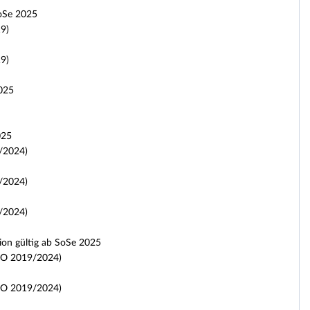
SoSe 2025
9)
9)
2025
025
/2024)
/2024)
/2024)
ion gültig ab SoSe 2025
PO 2019/2024)
PO 2019/2024)