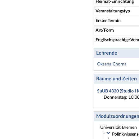
Heimat-Einrichtung
Veranstaltungstyp
Erster Termin
Art/Form
Englischsprachige Vera
Lehrende
Oksana Chorna
Räume und Zeiten
SuUB 4330 (Studio I 
Donnerstag: 10:00
Modulzuordnunge
Universität Bremen
Politikwissens