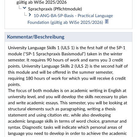
gültig ab WiSe 2025/2026
Sprachpraxis (Pflichtmodule)
10-ANG-BA-SP-Basis - Practical Language
Foundation (gültig ab WiSe 2025/2026)
Kommentar/Beschreibung
University Language Skills 1 (ULS 1) is the first half of the SP-1
module (“SP-1 Sprachpraxis Basismodul”) taken in the winter
semester. It requires 90 hours of work and earns you 3 credit
points. University Language Skills 2 (ULS 2) is the second half of
this module and will be offered in the summer semester,
requiring 180 hours of work for which you will receive 6 credit
points.
The focus of both modules is on academic writing in English at
university level, and you will develop the skills necessary to plan
and write academic essays. This semester, you will be looking at
structural elements such as paragraphing, writing a thesis
statement and using citation etc. while also developing
academic language skills in terms of word choice, grammar and
syntax. Diagnostic tasks will indicate which personal areas of
language you need to develop in order to achieve the academic