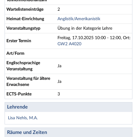
Teilnehmendenanzahl
Wartelisteneinträge
2
Heimat-Einrichtung
Anglistik/Amerikanistik
Veranstaltungstyp
Übung in der Kategorie Lehre
Freitag, 17.10.2025 10:00 - 12:00, Ort:
Erster Termin
GW2 A4020
Art/Form
Englischsprachige
Ja
Veranstaltung
Veranstaltung für ältere
Ja
Erwachsene
ECTS-Punkte
3
Lehrende
Lisa Nehls, M.A.
Räume und Zeiten