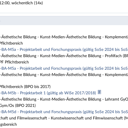
12:00, wöchentlich (14x)
n
Ästhetische Bildung - Kunst-Medien-Ästhetische Bildung - Komplement
lichtbereich
BA-M5a - Projektarbeit und Forschungspraxis (gültig SoSe 2024 bis So
Ästhetische Bildung - Kunst-Medien-Ästhetische Bildung - Profilfach (
 Pflichtbereich
BA-M5a - Projektarbeit und Forschungspraxis (gültig SoSe 2024 bis So
Ästhetische Bildung - Kunst-Medien-Ästhetische Bildung - Komplement
lichtbereich (BPO bis 2017)
BA-M5b - Projektarbeit 1 (gültig ab WiSe 2017/2018)
Ästhetische Bildung - Kunst-Medien-Ästhetische Bildung - Lehramt Gy
ym/Os (BPO 2021)
BA-M5d - Projektarbeit und Forschungspraxis (gültig SoSe 2024 bis So
haft und Filmwissenschaft - Kunstwissenschaft und Filmwissenschaft (M
gsbereich