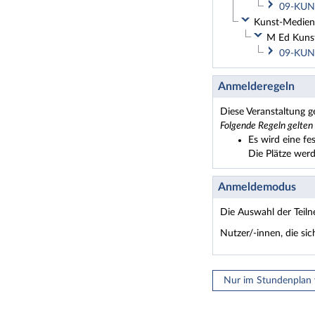
09-KUN-
Kunst-Medien-
M Ed Kunst
09-KUN-
Anmelderegeln
Diese Veranstaltung 
Folgende Regeln gelten
Es wird eine fe
Die Plätze wer
Anmeldemodus
Die Auswahl der Teil
Nutzer/-innen, die si
Nur im Stundenplan