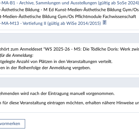
MA-B1 - Archive, Sammlungen und Ausstellungen (gültig ab SoSe 2024
Ästhetische Bildung - M Ed Kunst-Medien-Ästhetische Bildung Gym/Os,
-Medien-Ästhetische Bildung Gym/Os Pflichtmodule Fachwissenschaft
MA-M13 - Vertiefung II (gültig ab WiSe 2014/2015)
gehört zum Anmeldeset "WS 2025-26 - M5: Die Tödliche Doris: Werk zwi
 für die Anmeldung:
stgelegte Anzahl von Plätzen in den Veranstaltungen verteilt.
den in der Reihenfolge der Anmeldung vergeben.
nehmenden wird nach der Eintragung manuell vorgenommen.
ch für diese Veranstaltung eintragen möchten, erhalten nähere Hinweise
 vormerken