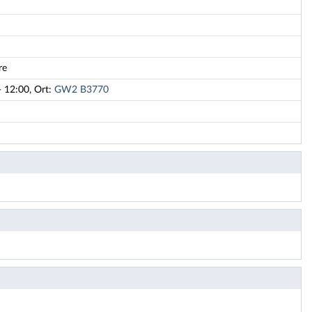
re
- 12:00, Ort:
GW2 B3770