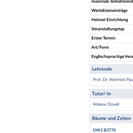
maximale Teilnehmend
Wartelisteneinträge
Heimat-Einrichtung
Veranstaltungstyp
Erster Termin
Art/Form
Englischsprachige Vera
Lehrende
Prof. Dr. Winfried Pau
Tutor/-in
Malene Düvell
Räume und Zeiten
GW2 B3770