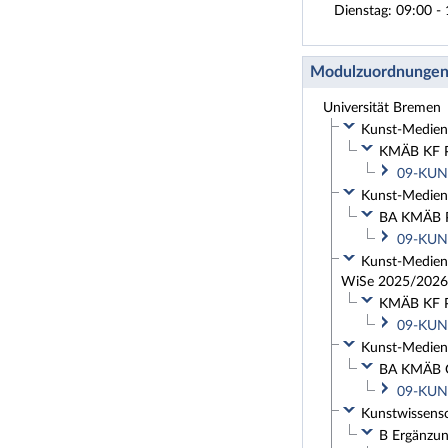
Dienstag: 09:00 - 
Modulzuordnunge
Universität Bremen
Kunst-Medien-
KMÄB KF Pf
09-KUN-
Kunst-Medien-
BA KMÄB PF
09-KUN-
Kunst-Medien-
WiSe 2025/2026
KMÄB KF Pf
09-KUN-
Kunst-Medien-
BA KMÄB G
09-KUN-
Kunstwissensc
B Ergänzun