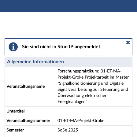
Hauptnavigation
Aktionen
Hauptinhalt
Fußzeile
Forschungspraktikum: 01-ET-MA-Projekt-Groke Projekt
Sie sind nicht in Stud.IP angemeldet.
Allgemeine Informationen
Forschungspraktikum: 01-ET-MA-
Projekt-Groke Projektarbeit im Master
"Signalkonditionierung und Digitale
Veranstaltungsname
Signalverarbeitung zur Steuerung und
Überwachung elektrischer
Energieanlagen"
Untertitel
Veranstaltungsnummer
01-ET-MA-Projekt-Groke
Semester
SoSe 2025