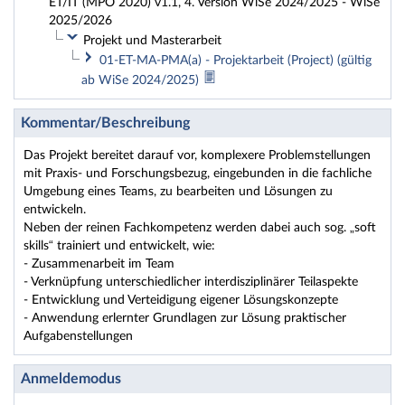
ET/IT (MPO 2020) v1.1, 4. Version WiSe 2024/2025 - WiSe
2025/2026
Projekt und Masterarbeit
01-ET-MA-PMA(a) - Projektarbeit (Project) (gültig
ab WiSe 2024/2025)
Kommentar/Beschreibung
Das Projekt bereitet darauf vor, komplexere Problemstellungen
mit Praxis- und Forschungsbezug, eingebunden in die fachliche
Umgebung eines Teams, zu bearbeiten und Lösungen zu
entwickeln.
Neben der reinen Fachkompetenz werden dabei auch sog. „soft
skills“ trainiert und entwickelt, wie:
- Zusammenarbeit im Team
- Verknüpfung unterschiedlicher interdisziplinärer Teilaspekte
- Entwicklung und Verteidigung eigener Lösungskonzepte
- Anwendung erlernter Grundlagen zur Lösung praktischer
Aufgabenstellungen
Anmeldemodus