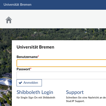
Universität Bremen
Universität Bremen
Benutzername
Passwort
Anmelden
Shibboleth Login
Support
für Single Sign On mit Shibboleth
Schreiben Sie eine Nachricht an d
Stud.IP Support.