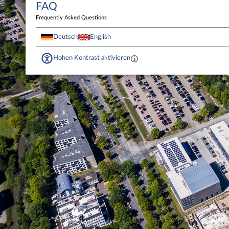
FAQ
Frequently Asked Questions
Deutsch
English
Hohen Kontrast aktivieren