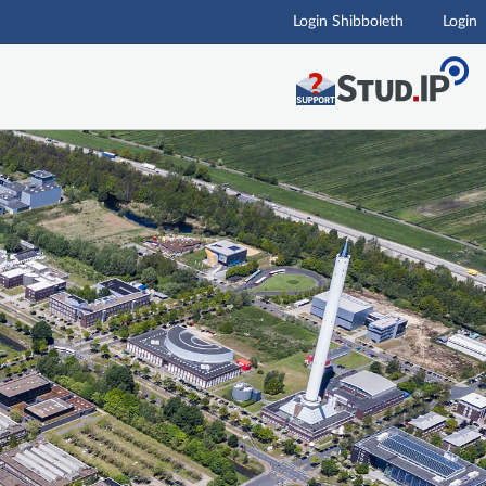
Login Shibboleth
Login