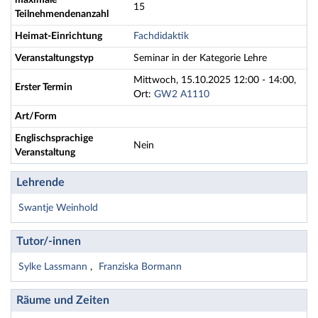
maximale
15
Teilnehmendenanzahl
Heimat-Einrichtung
Fachdidaktik
Veranstaltungstyp
Seminar in der Kategorie Lehre
Mittwoch, 15.10.2025 12:00 - 14:00,
Erster Termin
Ort:
GW2 A1110
Art/Form
Englischsprachige
Nein
Veranstaltung
Lehrende
Swantje Weinhold
Tutor/-innen
Sylke Lassmann
Franziska Bormann
Räume und Zeiten