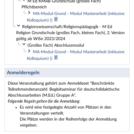
M Ed KMÄB Grundschule (großes Fach)
Pflichtbereich
MA-Modul-Grund - Modul Masterarbeit (inklusive
Kolloquium) ()
Religionswissenschaft/Religionspädagogik - M Ed
Religion Grundschule (großes Fach, kleines Fach), 2. Version
gültig ab WiSe 2023/2024
(Großes Fach) Abschlussmodul
MA-Modul-Grund - Modul Masterarbeit (inklusive
Kolloquium) ()
Anmelderegeln
Diese Veranstaltung gehört zum Anmeldeset "Beschränkte
Teilnehmendenanzahl: Begleitseminar für deutschdidaktische
Abschlussarbeiten (M.Ed.) Gruppe A".
Folgende Regeln gelten für die Anmeldung:
Es wird eine festgelegte Anzahl von Plätzen in den
Veranstaltungen verteilt.
Die Plätze werden in der Reihenfolge der Anmeldung
vergeben.