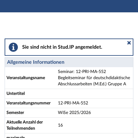
Hauptnavigation
Aktionen
Hauptinhalt
Fußzeile
Seminar: 12-PRI-MA-552 Begleitseminar für deutschdi
Sie sind nicht in Stud.IP angemeldet.
Allgemeine Informationen
Seminar: 12-PRI-MA-552
Veranstaltungsname
Begleitseminar für deutschdidaktische
Abschlussarbeiten (M.Ed.) Gruppe A
Untertitel
Veranstaltungsnummer
12-PRI-MA-552
Semester
WiSe 2025/2026
Aktuelle Anzahl der
16
Teilnehmenden