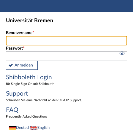
Hauptnavigation
Shibboleth Login
Universität Bremen
Fußzeile
Benutzername
Passwort
Anmelden
Shibboleth Login
für Single Sign On mit Shibboleth
Support
Schreiben Sie eine Nachricht an den Stud.IP Support.
FAQ
Frequently Asked Questions
Deutsch
English