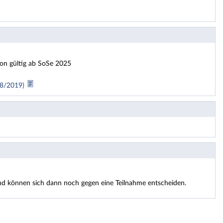
ion gültig ab SoSe 2025
018/2019)
 und können sich dann noch gegen eine Teilnahme entscheiden.