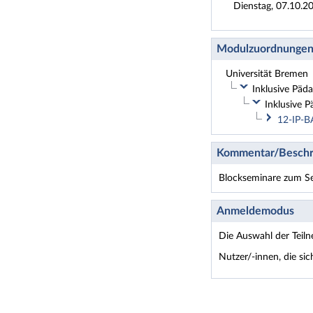
Dienstag, 07.10.2
Modulzuordnunge
Universität Bremen
Inklusive Päda
Inklusive P
12-IP-B
Kommentar/Beschr
Blockseminare zum S
Anmeldemodus
Die Auswahl der Teil
Nutzer/-innen, die si