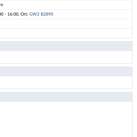
re
0 - 16:00, Ort:
GW2 B2890