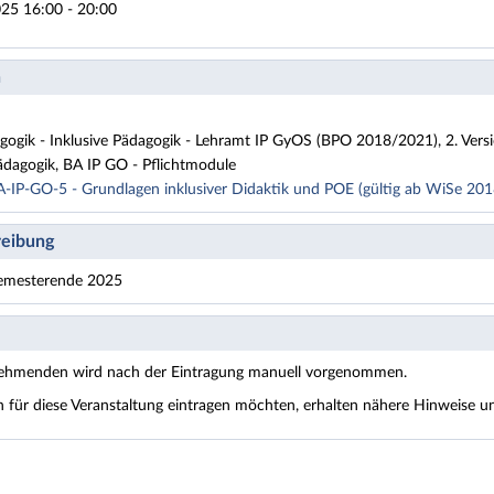
025 16:00 - 20:00
n
gogik - Inklusive Pädagogik - Lehramt IP GyOS (BPO 2018/2021), 2. Vers
ädagogik, BA IP GO - Pflichtmodule
A-IP-GO-5 - Grundlagen inklusiver Didaktik und POE (gültig ab WiSe 2
eibung
emesterende 2025
nehmenden wird nach der Eintragung manuell vorgenommen.
ch für diese Veranstaltung eintragen möchten, erhalten nähere Hinweise