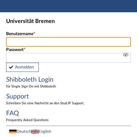
Hauptnavigation
Shibboleth Login
Universität Bremen
Fußzeile
Benutzername
Passwort
Anmelden
Shibboleth Login
für Single Sign On mit Shibboleth
Support
Schreiben Sie eine Nachricht an den Stud.IP Support.
FAQ
Frequently Asked Questions
Deutsch
English