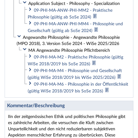
Application Subject - Philosophy - Specialization
09-PHI-MA-ANW-PHI-MM2 - Praktische
Philosophie (gültig ab SoSe 2024)
09-PHI-MA-ANW-PHI-MM4 - Philosophie und
Gesellschaft (gültig ab SoSe 2024)
Angewandte Philosophie - Angewandte Philosophie
(MPO 2018), 3. Version SoSe 2024 - WiSe 2025/2026
MA Angewandte Philosophie Pflichtbereich
09-PHI-MA-M2 - Praktische Philosophie (gültig
WiSe 2018/2019 bis SoSe 2026)
09-PHI-MA-M4 - Philosophie und Gesellschaft
(gültig WiSe 2018/2019 bis WiSe 2025/2026)
09-PHI-MA-M6 - Philosophie in der Öffentlichkeit
(gültig WiSe 2018/2019 bis SoSe 2026)
Kommentar/Beschreibung
IIn der zeitgenössischen Ethik und politischen Philosophie gibt
es zahlreiche Arbeiten, die versuchen die Kluft zwischen
Unparteilichkeit und den nicht reduzierbaren subjektiven
Aspekten menschlicher Erfahrung zu überbrücken. Diese