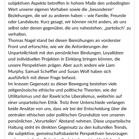
subjektiven Aspekte betreffen in hohem Maße den unbedingten
Wert unserer eigenen Vorhaben sowie die „besonderen“
Beziehungen, die wir zu anderen haben – wie Familie, Freunde
oder Landsleute. Kurz gesagt, wir können nicht anders, als uns
selbst oder denen gegenüber, die uns nahestehen, „parteiisch“ zu
verhalten.
Thomas Nagel stand bei diesen Bemühungen an vorderster
Front und erforschte, wie wir die Anforderungen der
Unparteilichkeit mit den persönlichen Bindungen, Loyalitäten
und individuellen Projekten in Einklang bringen können, die
unsere Perspektiven prägen. Aber auch andere wie Liam
Murphy, Samuel Scheffler und Susan Wolf haben sich
ausführlich mit dieser Frage befasst.
Im krassen Gegensatz zu dieser Bewegung bestehen viele
zeitgenössische ethische und politische Theorien, wie der
Utilitarismus und der Rawls'sche Liberalismus, weiterhin auf
einer unparteiischen Ethik. Trotz ihrer Unterschiede verlangen
beide Ansätze von uns, dass wir bei der Entscheidung über die
zentralen ethischen oder politischen Grundsätze von unseren
persönlichen „Vorurteilen“ Abstand nehmen. Diese unparteiische
Haltung steht im direkten Gegensatz zu den kulturellen Trends,
die subjektive, gemeinschaftsbasierte Perspektiven bevorzugen