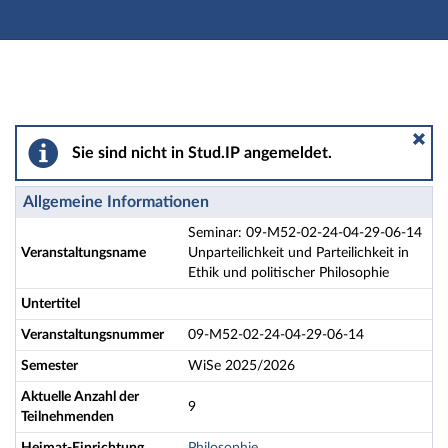
Hauptnavigation
Aktionen
Hauptinhalt
Fußzeile
Seminar: 09-M52-02-24-04-29-06-14 Unparteilichkeit un
Sie sind nicht in Stud.IP angemeldet.
Allgemeine Informationen
Seminar: 09-M52-02-24-04-29-06-14
Veranstaltungsname
Unparteilichkeit und Parteilichkeit in
Ethik und politischer Philosophie
Untertitel
Veranstaltungsnummer
09-M52-02-24-04-29-06-14
Semester
WiSe 2025/2026
Aktuelle Anzahl der
9
Teilnehmenden