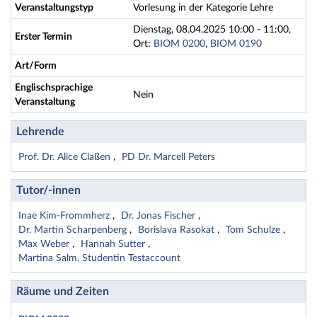
Veranstaltungstyp
Vorlesung in der Kategorie Lehre
Dienstag, 08.04.2025 10:00 - 11:00,
Erster Termin
Ort:
BIOM 0200
,
BIOM 0190
Art/Form
Englischsprachige
Nein
Veranstaltung
Lehrende
Prof. Dr. Alice Claßen
PD Dr. Marcell Peters
Tutor/-innen
Inae Kim-Frommherz
Dr. Jonas Fischer
Dr. Martin Scharpenberg
Borislava Rasokat
Tom Schulze
Max Weber
Hannah Sutter
Martina Salm, Studentin Testaccount
Räume und Zeiten