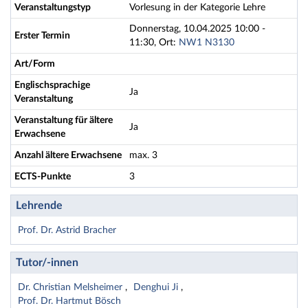
Veranstaltungstyp
Vorlesung in der Kategorie Lehre
Donnerstag, 10.04.2025 10:00 -
Erster Termin
11:30, Ort:
NW1 N3130
Art/Form
Englischsprachige
Ja
Veranstaltung
Veranstaltung für ältere
Ja
Erwachsene
Anzahl ältere Erwachsene
max. 3
ECTS-Punkte
3
Lehrende
Prof. Dr. Astrid Bracher
Tutor/-innen
Dr. Christian Melsheimer
Denghui Ji
Prof. Dr. Hartmut Bösch