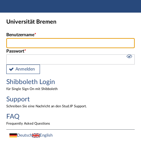
Hauptnavigation
Shibboleth Login
Universität Bremen
Fußzeile
Benutzername
Passwort
Anmelden
Shibboleth Login
für Single Sign On mit Shibboleth
Support
Schreiben Sie eine Nachricht an den Stud.IP Support.
FAQ
Frequently Asked Questions
Deutsch
English