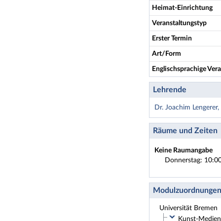
Heimat-Einrichtung
Veranstaltungstyp
Erster Termin
Art/Form
Englischsprachige Vera
Lehrende
Dr. Joachim Lengerer,
Räume und Zeiten
Keine Raumangabe
Donnerstag: 10:00
Modulzuordnunge
Universität Bremen
Kunst-Medien-