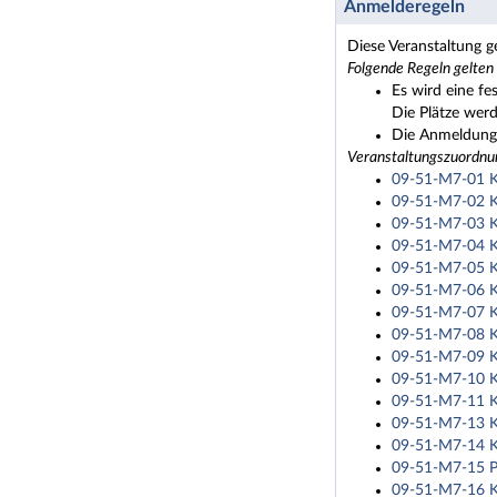
Anmelderegeln
Diese Veranstaltung g
Folgende Regeln gelten
Es wird eine fe
Die Plätze wer
Die Anmeldung 
Veranstaltungszuordnu
09-51-M7-01 Kü
09-51-M7-02 Kü
09-51-M7-03 Kü
09-51-M7-04 Kü
09-51-M7-05 Kü
09-51-M7-06 Kü
09-51-M7-07 Kün
09-51-M7-08 Kü
09-51-M7-09 Kü
09-51-M7-10 Kü
09-51-M7-11 Kü
09-51-M7-13 Kün
09-51-M7-14 Kü
09-51-M7-15 Pr
09-51-M7-16 Kü