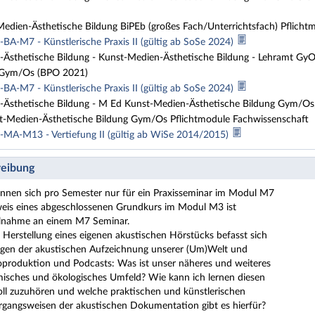
dien-Ästhetische Bildung BiPEb (großes Fach/Unterrichtsfach) Pflicht
BA-M7 - Künstlerische Praxis II (gültig ab SoSe 2024)
Ästhetische Bildung - Kunst-Medien-Ästhetische Bildung - Lehramt Gy
ym/Os (BPO 2021)
BA-M7 - Künstlerische Praxis II (gültig ab SoSe 2024)
Ästhetische Bildung - M Ed Kunst-Medien-Ästhetische Bildung Gym/Os,
-Medien-Ästhetische Bildung Gym/Os Pflichtmodule Fachwissenschaft
MA-M13 - Vertiefung II (gültig ab WiSe 2014/2015)
eibung
önnen sich pro Semester nur für ein Praxisseminar im Modul M7
is eines abgeschlossenen Grundkurs im Modul M3 ist
ilnahme an einem M7 Seminar.
 Herstellung eines eigenen akustischen Hörstücks befasst sich
agen der akustischen Aufzeichnung unserer (Um)Welt und
produktion und Podcasts: Was ist unser näheres und weiteres
misches und ökologisches Umfeld? Wie kann ich lernen diesen
oll zuzuhören und welche praktischen und künstlerischen
rgangsweisen der akustischen Dokumentation gibt es hierfür?