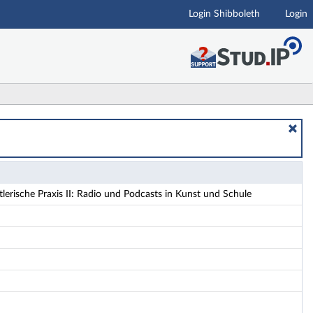
Login Shibboleth
Login
 und Schule - Details
erische Praxis II: Radio und Podcasts in Kunst und Schule