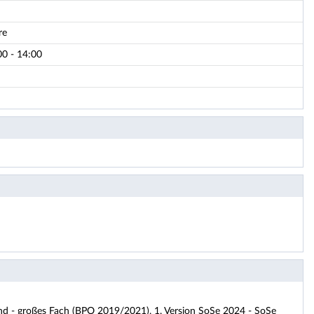
re
00 - 14:00
d - großes Fach (BPO 2019/2021), 1. Version SoSe 2024 - SoSe