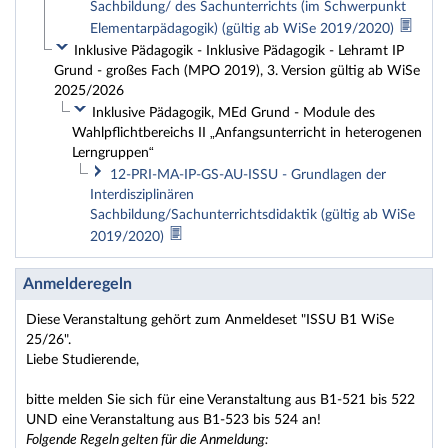
Sachbildung/ des Sachunterrichts (im Schwerpunkt
Elementarpädagogik) (gültig ab WiSe 2019/2020)
Inklusive Pädagogik - Inklusive Pädagogik - Lehramt IP
Grund - großes Fach (MPO 2019), 3. Version gültig ab WiSe
2025/2026
Inklusive Pädagogik, MEd Grund - Module des
Wahlpflichtbereichs II „Anfangsunterricht in heterogenen
Lerngruppen“
12-PRI-MA-IP-GS-AU-ISSU - Grundlagen der
Interdisziplinären
Sachbildung/Sachunterrichtsdidaktik (gültig ab WiSe
2019/2020)
Anmelderegeln
Diese Veranstaltung gehört zum Anmeldeset "ISSU B1 WiSe
25/26".
Liebe Studierende,
bitte melden Sie sich für eine Veranstaltung aus B1-521 bis 522
UND eine Veranstaltung aus B1-523 bis 524 an!
Folgende Regeln gelten für die Anmeldung: