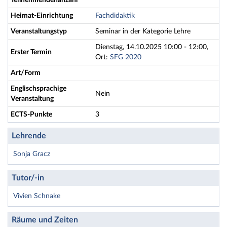
Teilnehmendenanzahl
Heimat-Einrichtung
Fachdidaktik
Veranstaltungstyp
Seminar in der Kategorie Lehre
Dienstag, 14.10.2025 10:00 - 12:00,
Erster Termin
Ort:
SFG 2020
Art/Form
Englischsprachige
Nein
Veranstaltung
ECTS-Punkte
3
Lehrende
Sonja Gracz
Tutor/-in
Vivien Schnake
Räume und Zeiten