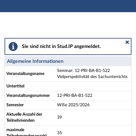
Hauptnavigation
Aktionen
Hauptinhalt
Fußzeile
Seminar: 12-PRI-BA-B1-522 Vielperspektivität des Sac
Sie sind nicht in Stud.IP angemeldet.
Allgemeine Informationen
Seminar: 12-PRI-BA-B1-522
Veranstaltungsname
Vielperspektivität des Sachunterrichts
Untertitel
Veranstaltungsnummer
12-PRI-BA-B1-522
Semester
WiSe 2025/2026
Aktuelle Anzahl der
39
Teilnehmenden
maximale
35