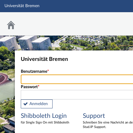
Universität Bremen
Universität Bremen
Benutzername
Passwort
Anmelden
Shibboleth Login
Support
für Single Sign On mit Shibboleth
Schreiben Sie eine Nachricht an d
Stud.IP Support.