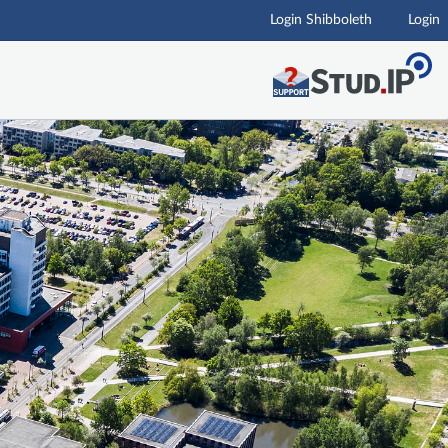
Login Shibboleth
Login