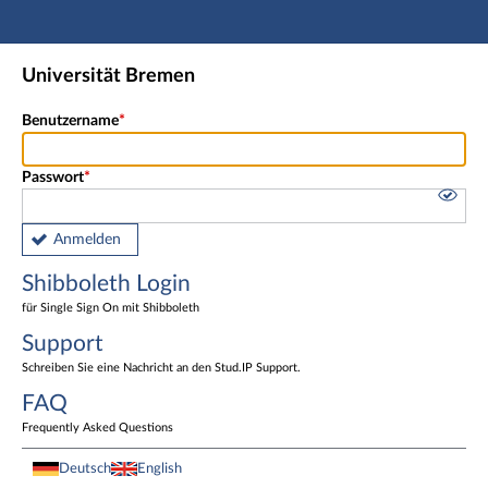
Hauptnavigation
Shibboleth Login
Universität Bremen
Fußzeile
Benutzername
Passwort
Anmelden
Shibboleth Login
für Single Sign On mit Shibboleth
Support
Schreiben Sie eine Nachricht an den Stud.IP Support.
FAQ
Frequently Asked Questions
Deutsch
English