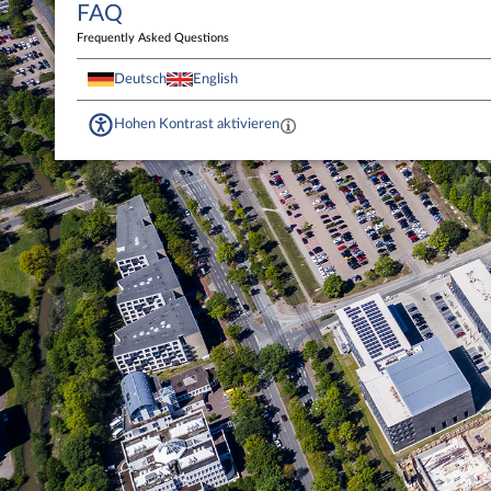
FAQ
Frequently Asked Questions
Deutsch
English
Hohen Kontrast aktivieren