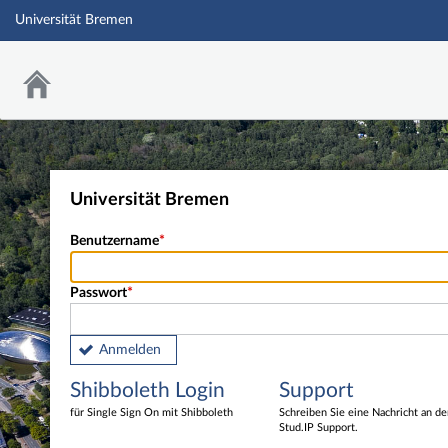
Universität Bremen
Universität Bremen
Benutzername
Passwort
Anmelden
Shibboleth Login
Support
für Single Sign On mit Shibboleth
Schreiben Sie eine Nachricht an d
Stud.IP Support.