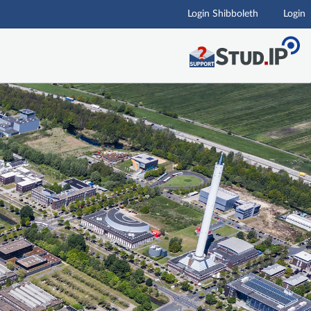
Login Shibboleth
Login