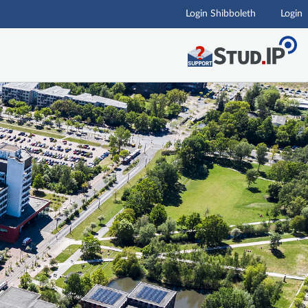
Login Shibboleth
Login