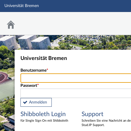
Universität Bremen
Universität Bremen
Benutzername
Passwort
Anmelden
Shibboleth Login
Support
für Single Sign On mit Shibboleth
Schreiben Sie eine Nachricht an d
Stud.IP Support.