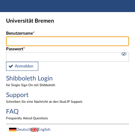
Hauptnavigation
Shibboleth Login
Universität Bremen
Fußzeile
Benutzername
Passwort
Anmelden
Shibboleth Login
für Single Sign On mit Shibboleth
Support
Schreiben Sie eine Nachricht an den Stud.IP Support.
FAQ
Frequently Asked Questions
Deutsch
English