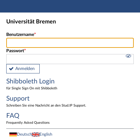
Hauptnavigation
Shibboleth Login
Universität Bremen
Fußzeile
Benutzername
Passwort
Anmelden
Shibboleth Login
für Single Sign On mit Shibboleth
Support
Schreiben Sie eine Nachricht an den Stud.IP Support.
FAQ
Frequently Asked Questions
Deutsch
English