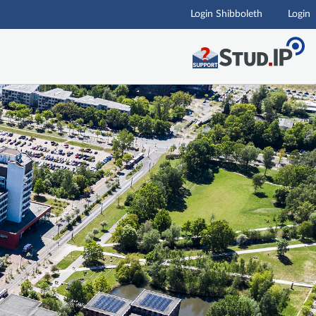
Login Shibboleth
Login