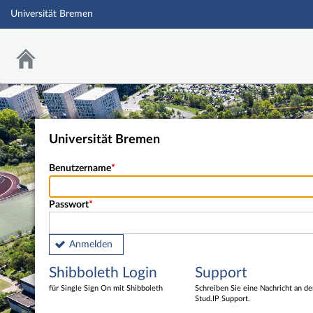
Universität Bremen
Universität Bremen
Benutzername
Passwort
Anmelden
Shibboleth Login
Support
für Single Sign On mit Shibboleth
Schreiben Sie eine Nachricht an d
Stud.IP Support.